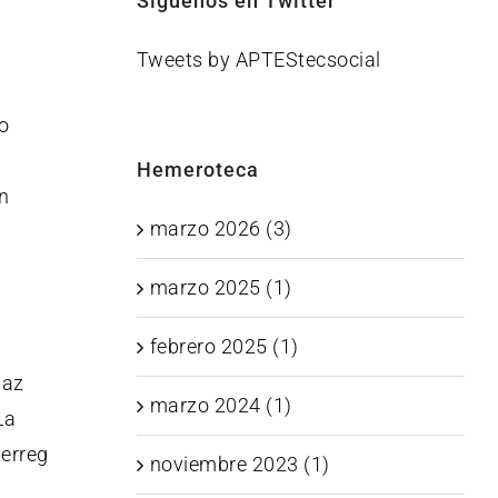
Síguenos en Twitter
Tweets by APTEStecsocial
o
Hemeroteca
n
marzo 2026 (3)
marzo 2025 (1)
febrero 2025 (1)
iaz
marzo 2024 (1)
La
terreg
noviembre 2023 (1)