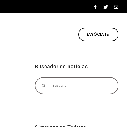
Facebook
Twitter
Cor
elec
¡ASÓCIATE!
Buscador de noticias
Buscar: