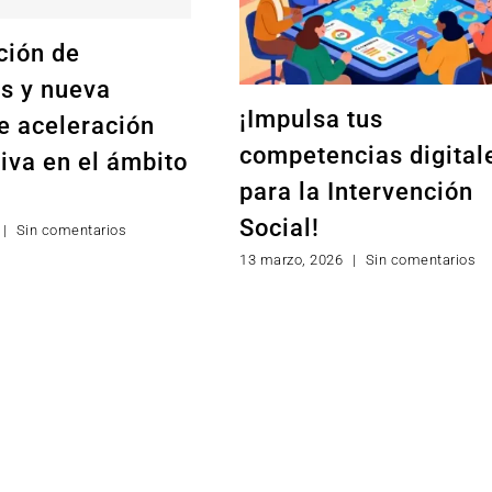
ción de
os y nueva
¡Impulsa tus
e aceleración
competencias digital
iva en el ámbito
para la Intervención
Social!
|
Sin comentarios
13 marzo, 2026
|
Sin comentarios