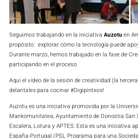
Seguimos trabajando en la iniciativa
Auzotu
en
Am
propósito:
explorar cómo
la tecnología puede apo
Durante marzo, hemos trabajado en la fase de Crea
participando en el proceso.
Aquí el vídeo de la sesión de creatividad (la tercera
delantales para cocinar #Digipintxos!
Auzotu es una iniciativa promovida por la
Univers
Mankomunitatea
,
Ayuntamiento de Donostia San 
Escalera
,
Lotura
y APTES. Esta es una iniciativa 
España-Portugal (PSL Programa para una Socied