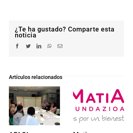
¿Te ha gustado? Comparte esta
noticia
Facebook
Twitter
LinkedIn
WhatsApp
Correo
electrónico
Artículos relacionados