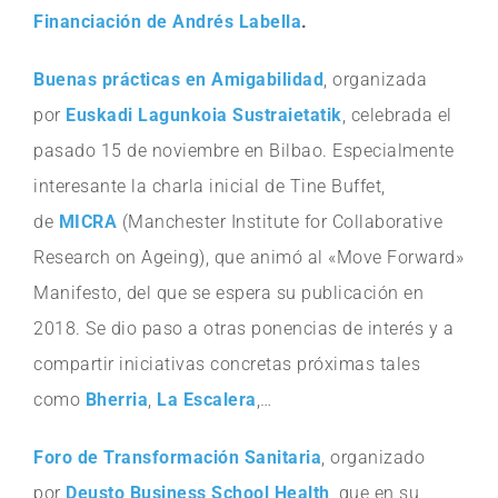
Financiación de Andrés Labella
.
Buenas prácticas en Amigabilidad
, organizada
por
Euskadi Lagunkoia Sustraietatik
, celebrada el
pasado 15 de noviembre en Bilbao. Especialmente
interesante la charla inicial de Tine Buffet,
de
MICRA
(Manchester Institute for Collaborative
Research on Ageing), que animó al «Move Forward»
Manifesto, del que se espera su publicación en
2018. Se dio paso a otras ponencias de interés y a
compartir iniciativas concretas próximas tales
como
Bherria
,
La Escalera
,…
Foro de Transformación Sanitaria
, organizado
por
Deusto Business School Health
,
que en su