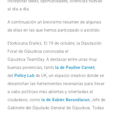
incorporar ideas, oportunidades, vivencias nuevas
al día a día.
A continuación un brevísimo resumen de algunas
de ellas en las que hemos participado o asistido:
Etorkizuna Eraikiz. El 19 de octubre, la Diputación
Foral de Gipuzkoa convocaba el
Gipuzkoa TeamDay. A destacar entre unas muy
buenas ponencias, tanto
la de Pauline Carnet
,
del
Policy Lab
de UK, un espacio creativo donde se
desarrollan las herramientas necesarias para llevar
a cabo políticas más abiertas y orientadas al
ciudadano, como
la de Xabier Barandiaran
, Jefe de
Gabinete del Diputado General de Gipuzkoa. Todas