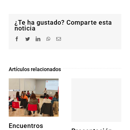
¿Te ha gustado? Comparte esta
noticia
Facebook
Twitter
LinkedIn
WhatsApp
Correo
electrónico
Artículos relacionados
Encuentros