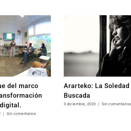
ue del marco
Ararteko: La Soledad
ransformación
Buscada
digital.
3 diciembre, 2020
|
Sin comentario
2
|
Sin comentarios