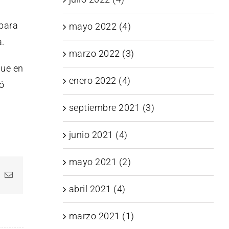
para
mayo 2022 (4)
a.
marzo 2022 (3)
que en
enero 2022 (4)
ió
septiembre 2021 (3)
junio 2021 (4)
mayo 2021 (2)
In
hatsApp
Correo
electrónico
abril 2021 (4)
marzo 2021 (1)