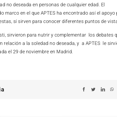
edad no deseada en personas de cualquier edad. El
o marco en el que APTES ha encontrado así el apoyo 
stas, sí sirven para conocer diferentes puntos de vist
sti, sirvieron para nutrir y complementar los debates 
 relación a la soledad no deseada, y a APTES le sirv
ada el 29 de noviembre en Madrid.
ia
Facebook
Twitter
Linked
W