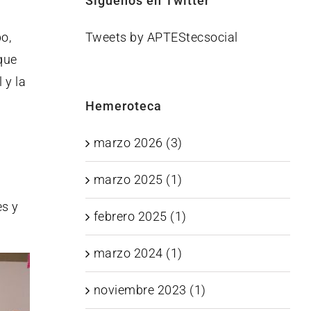
Síguenos en Twitter
Tweets by APTEStecsocial
o,
que
 y la
Hemeroteca
marzo 2026 (3)
marzo 2025 (1)
es y
febrero 2025 (1)
marzo 2024 (1)
noviembre 2023 (1)