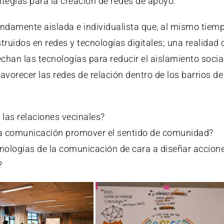
ategias para la creación de redes de apoyo
.
ndamente aislada e individualista que, al mismo tiemp
truidos en redes y tecnologías digitales; una realidad 
chan las tecnologías para reducir el aislamiento social
vorecer las redes de relación dentro de los barrios de
las relaciones vecinales?
 la comunicación promover el sentido de comunidad?
cnologías de la comunicación de cara a diseñar accion
?