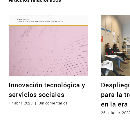
Innovación tecnológica y
Desplieg
servicios sociales
para la t
en la era 
17 abril, 2023
|
Sin comentarios
26 octubre, 202