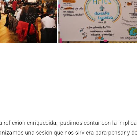
a reflexión enriquecida, pudimos contar con la implic
anizamos una sesión que nos sirviera para pensar y de