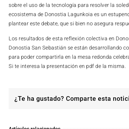
sobre el uso de la tecnología para resolver la sol
ecosistema de Donostia Lagunkoia es un estupend
plantear este debate, que si bien no asegura respue
Los resultados de esta reflexión colectiva en Dono
Donostia San Sebastián se están desarrollando con
para poder compartirla en la mesa redonda celebr
Si te interesa
la presentación en pdf
de la misma.
¿Te ha gustado? Comparte esta notic
Artículos relacionados