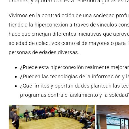
urbanas, y aportar con esta reflexión algunas estr
Vivimos en la contradicción de una sociedad profu
tiende a la hiperconexión a través de vínculos cons
hace que emerjan diferentes iniciativas que aprove
soledad de colectivos como el de mayores o para fa
personas de edades diversas.
¿Puede esta hiperconexión realmente mejorar 
¿Pueden las tecnologías de la información y
¿Qué límites y oportunidades plantean las te
programas contra el aislamiento y la soledad