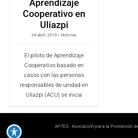
Aprendizaje
Cooperativo en
Uliazpi
24 abril, 2019
|
Noticias
El piloto de Aprendizaje
Cooperativo basado en
casos con las personas
responsables de unidad en
Uliazpi (ACU) se inicia
APTES · Asociación para la Promoción de 