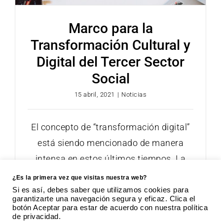
Marco para la
Transformación Cultural y
Digital del Tercer Sector
Social
15 abril, 2021
|
Noticias
El concepto de “transformación digital”
está siendo mencionado de manera
intensa en estos últimos tiempos. La
transformación digital aparece en
¿Es la primera vez que visitas nuestra web?
Si es así, debes saber que utilizamos cookies para
garantizarte una navegación segura y eficaz. Clica el
botón Aceptar para estar de acuerdo con nuestra política
de privacidad.